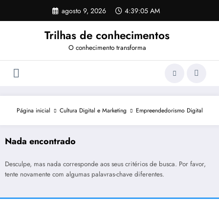
Pular
agosto 9, 2026
4:39:05 AM
para
o
Trilhas de conhecimentos
conteúdo
O conhecimento transforma
Página inicial
Cultura Digital e Marketing
Empreendedorismo Digital
Nada encontrado
Desculpe, mas nada corresponde aos seus critérios de busca. Por favor,
tente novamente com algumas palavras-chave diferentes.