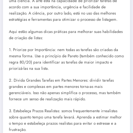
uma ciência. A arte está na capacidade de priorizar tarefas de
acordo com a sua importância, urgência e facilidade de
realização. A ciência, por outro lado, está no uso das melhores
estratégias e ferramentas para otimizar o processo de listagem.
Aqui estão algumas dicas práticas para melhorar suas habilidades
de criação de listas:
1. Priorize por Importância: nem todas as tarefas são criadas da
mesma forma. Use o princípio de Pareto (também conhecido como
regra 80/20) para identificar as tarefas de maior impacto e
priorizá-las na sua lista.
2. Divida Grandes Tarefas em Partes Menores: dividir tarefas
grandes e complexas em partes menores torna-as mais
gerenciáveis. Isso não apenas simplifica o processo, mas também
fornece um senso de realização mais rápido.
3. Estabeleça Prazos Realistas: somos frequentemente irrealistas
sobre quanto tempo uma tarefa levará. Aprenda a estimar melhor
o tempo e estabeleça prazos realistas para evitar o estresse e a
frustração.