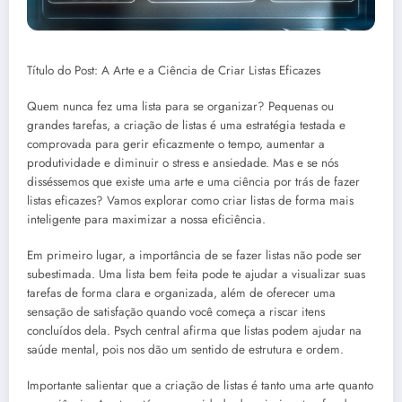
Título do Post: A Arte e a Ciência de Criar Listas Eficazes
Quem nunca fez uma lista para se organizar? Pequenas ou
grandes tarefas, a criação de listas é uma estratégia testada e
comprovada para gerir eficazmente o tempo, aumentar a
produtividade e diminuir o stress e ansiedade. Mas e se nós
disséssemos que existe uma arte e uma ciência por trás de fazer
listas eficazes? Vamos explorar como criar listas de forma mais
inteligente para maximizar a nossa eficiência.
Em primeiro lugar, a importância de se fazer listas não pode ser
subestimada. Uma lista bem feita pode te ajudar a visualizar suas
tarefas de forma clara e organizada, além de oferecer uma
sensação de satisfação quando você começa a riscar itens
concluídos dela. Psych central afirma que listas podem ajudar na
saúde mental, pois nos dão um sentido de estrutura e ordem.
Importante salientar que a criação de listas é tanto uma arte quanto