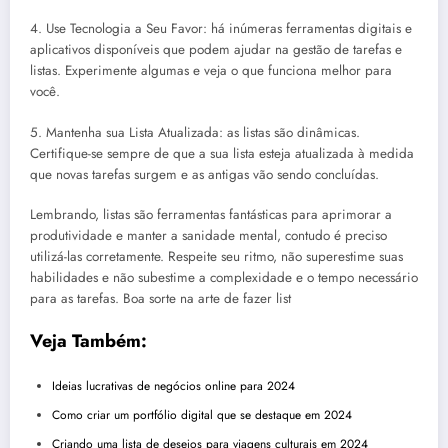
4. Use Tecnologia a Seu Favor: há inúmeras ferramentas digitais e
aplicativos disponíveis que podem ajudar na gestão de tarefas e
listas. Experimente algumas e veja o que funciona melhor para
você.
5. Mantenha sua Lista Atualizada: as listas são dinâmicas.
Certifique-se sempre de que a sua lista esteja atualizada à medida
que novas tarefas surgem e as antigas vão sendo concluídas.
Lembrando, listas são ferramentas fantásticas para aprimorar a
produtividade e manter a sanidade mental, contudo é preciso
utilizá-las corretamente. Respeite seu ritmo, não superestime suas
habilidades e não subestime a complexidade e o tempo necessário
para as tarefas. Boa sorte na arte de fazer list
Veja Também:
Ideias lucrativas de negócios online para 2024
Como criar um portfólio digital que se destaque em 2024
Criando uma lista de desejos para viagens culturais em 2024